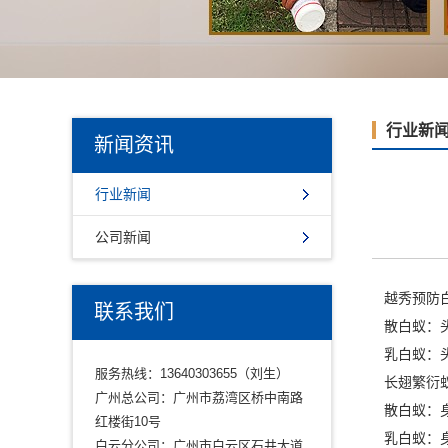
行业新
新闻资讯
行业新闻
公司新闻
越秀预防
联系我们
散白蚁：头
乳白蚁：头
服务热线：13640303655（刘生）
长翅繁衍
广州总公司：广州市荔湾区桥中南路
散白蚁：身
红楼街10号
乳白蚁：身
白云分公司：广州市白云区石井大道