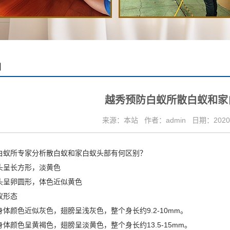
闻
越秀预防白蚁所散白蚁和家
来源：本站
作者：admin
日期：2020/
白蚁所
专家分析散白蚁和家白蚁头部有何区别？
呈长方形，淡黄色
呈卵圆形，体色近似黄色
蚁形态
体颜色近似灰色，翅膀呈浅灰色，整个身长约9.2-10mm。
体颜色呈黄褐色，翅膀呈淡黄色，整个身长约13.5-15mm。