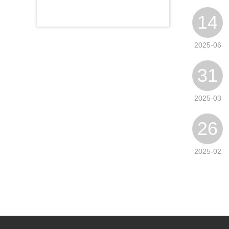
14
2025-06
31
2025-03
26
2025-02