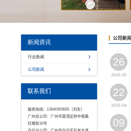
公司新
新闻资讯
行业新闻
26
公司新闻
2026-05
22
联系我们
2026-04
服务热线：13640303655（刘生）
广州总公司：广州市荔湾区桥中南路
09
红楼街10号
白云分公司：广州市白云区石井大道