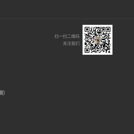
扫一扫二维码
关注我们
侧）