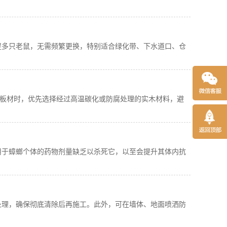
捉多只老鼠，无需频繁更换，特别适合绿化带、下水道口、仓
柜板材时，优先选择经过高温碳化或防腐处理的实木材料，避
用于蟑螂个体的药物剂量缺乏以杀死它，以至会提升其体内抗
处理，确保彻底清除后再施工。此外，可在墙体、地面喷洒防