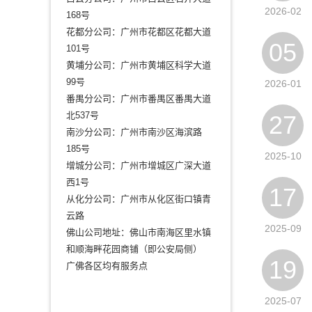
2026-02
168号
花都分公司：广州市花都区花都大道
05
101号
黄埔分公司：广州市黄埔区科学大道
99号
2026-01
番禺分公司：广州市番禺区番禺大道
北537号
27
南沙分公司：广州市南沙区海滨路
185号
2025-10
增城分公司：广州市增城区广深大道
西1号
17
从化分公司：广州市从化区街口镇青
云路
2025-09
佛山公司地址：佛山市南海区里水镇
和顺海畔花园商铺（即公安局侧）
19
广佛各区均有服务点
2025-07