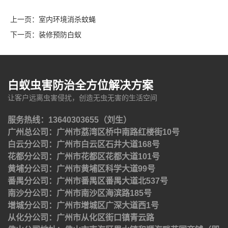
上一页：
室内环境消杀蚊蝇
下一页：
装修预防白蚁
白蚁虫害防治全方位解决方案
让客户远离虫害侵扰，创造无虫无害的生活空间
服务热线：13640303655（刘生）
广州总公司：广州市荔湾区桥中南路红楼街10号
白云分公司：广州市白云区石井大道168号
花都分公司：广州市花都区花都大道101号
黄埔分公司：广州市黄埔区科学大道99号
番禺分公司：广州市番禺区番禺大道北537号
南沙分公司：广州市南沙区海滨路185号
增城分公司：广州市增城区广深大道西1号
从化分公司：广州市从化区街口镇青云路