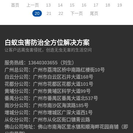
首页
上一页
13
14
15
16
17
18
19
20
21
22
下一页
尾页
白蚁虫害防治全方位解决方案
让客户远离虫害侵扰，创造无虫无害的生活空间
服务热线：13640303655（刘生）
广州总公司：广州市荔湾区桥中南路红楼街10号
白云分公司：广州市白云区石井大道168号
花都分公司：广州市花都区花都大道101号
黄埔分公司：广州市黄埔区科学大道99号
番禺分公司：广州市番禺区番禺大道北537号
南沙分公司：广州市南沙区海滨路185号
增城分公司：广州市增城区广深大道西1号
从化分公司：广州市从化区街口镇青云路
佛山公司地址：佛山市南海区里水镇和顺海畔花园商铺（即