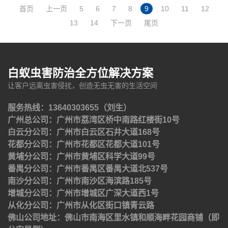
首页
上一页
5
6
7
8
9
10
11
12
13
14
下一页
尾页
白蚁虫害防治全方位解决方案
让客户远离虫害侵扰，创造无虫无害的生活空间
服务热线：13640303655（刘生）
广州总公司：广州市荔湾区桥中南路红楼街10号
白云分公司：广州市白云区石井大道168号
花都分公司：广州市花都区花都大道101号
黄埔分公司：广州市黄埔区科学大道99号
番禺分公司：广州市番禺区番禺大道北537号
南沙分公司：广州市南沙区海滨路185号
增城分公司：广州市增城区广深大道西1号
从化分公司：广州市从化区街口镇青云路
佛山公司地址：佛山市南海区里水镇和顺海畔花园商铺（即